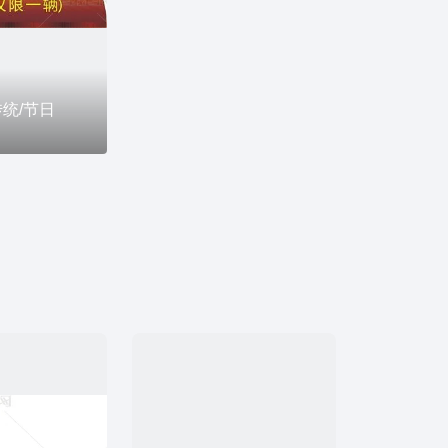
传统/节日