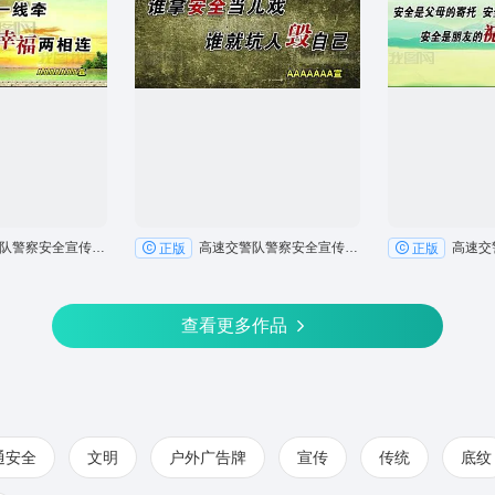
高速交警队警察安全宣传户外广告牌
高速交警队警察安全宣传户外广告牌
正版
正版
查看更多作品
通安全
文明
户外广告牌
宣传
传统
底纹