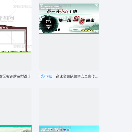
发区标识牌造型设计
高速交警队警察安全宣传户外广告牌
正版