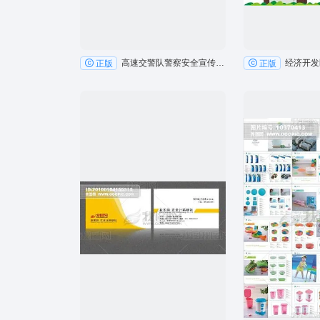
高速交警队警察安全宣传户外广告牌
经济开发
正版
正版