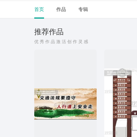
首页
作品
专辑
推荐作品
优秀作品激活创作灵感