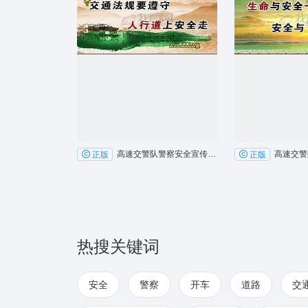
高速交警队警察安全宣传户外广告牌
正版
正版
热搜关键词
安全
警察
开车
道路
交