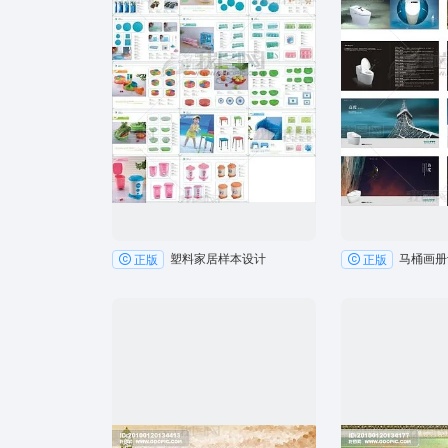
塑料家居样本设计
马桶画册
正版
正版