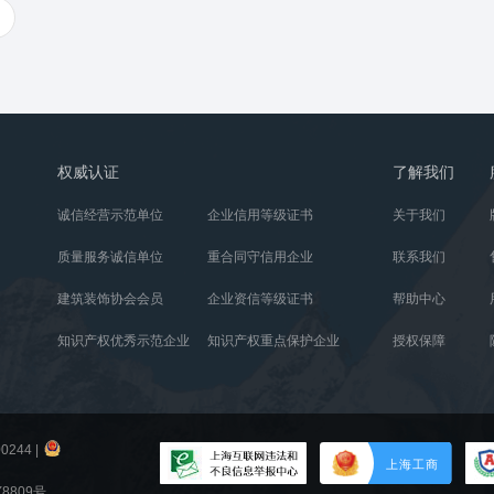
权威认证
了解我们
诚信经营示范单位
企业信用等级证书
关于我们
质量服务诚信单位
重合同守信用企业
联系我们
建筑装饰协会会员
企业资信等级证书
帮助中心
知识产权优秀示范企业
知识产权重点保护企业
授权保障
0244
|
809号