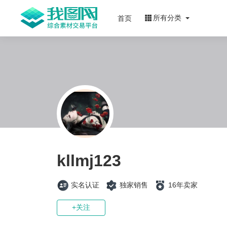
所有分类
首页
kllmj123
实名认证
独家销售
16年卖家
+关注