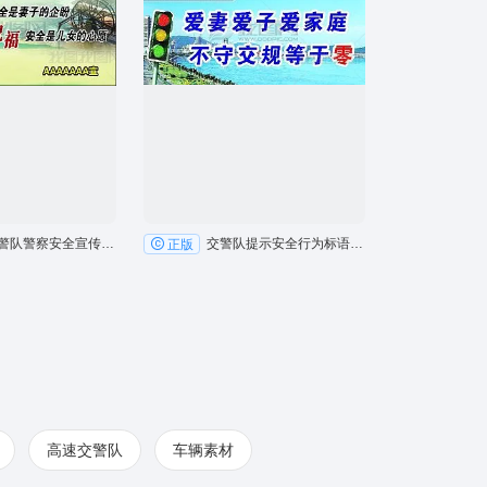
高速交警队警察安全宣传户外广告牌
交警队提示安全行为标语户外展板广告
正版
高速交警队
车辆素材