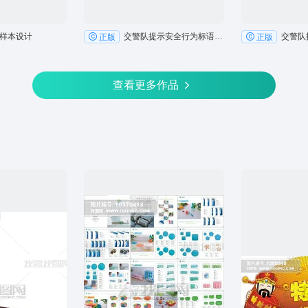
样本设计
交警队提示安全行为标语户外展板广告
正版
正版
查看更多作品