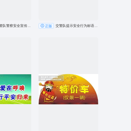
高速交警队警察安全宣传户外广告牌
交警队提示安全行为标语户外展板广告
正版