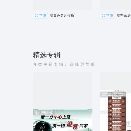
淡黄色名片模板
塑料家居
正版
正版
精选专辑
各类主题专辑让选择更简单