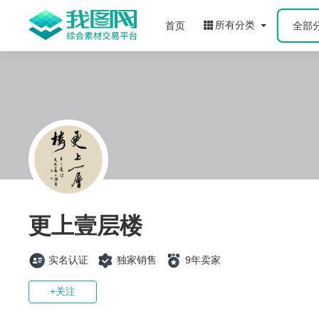
所有分类
首页
全部
更上壹层楼
实名认证
独家销售
9年卖家
+关注