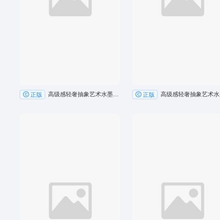
高级感轻奢抽象艺术水墨线条客厅卧室地毯设计8
正版
正版