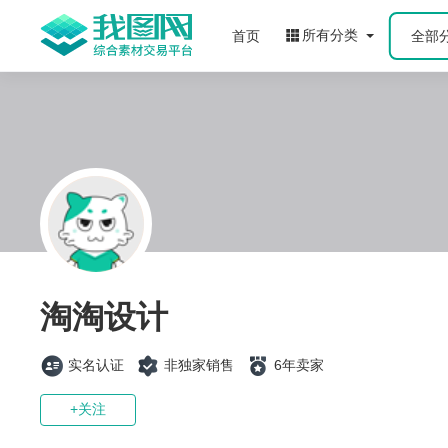
所有分类
首页
全部
淘淘设计
实名认证
非独家销售
6年卖家
+关注