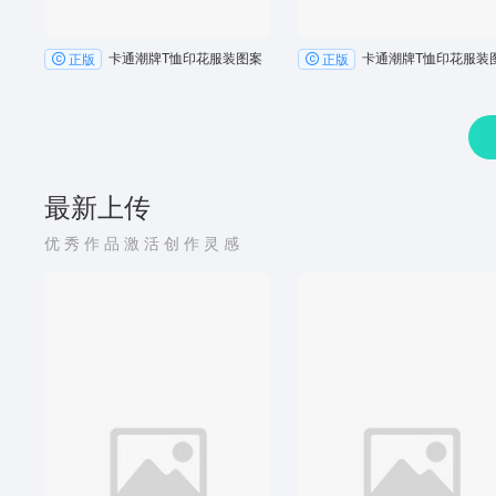
卡通潮牌T恤印花服装图案
卡通潮牌T恤印花服装
正版
正版
最新上传
优秀作品激活创作灵感