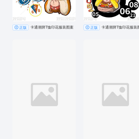
卡通潮牌T恤印花服装图案
卡通潮牌T恤印花服装
正版
正版