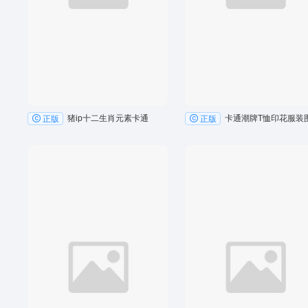
猪ip十二生肖元素卡通
卡通潮牌T恤印花服装
正版
正版