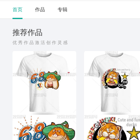
首页
作品
专辑
推荐作品
优秀作品激活创作灵感