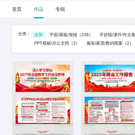
首页
作品
专辑
分类：
全部
平面/展板/海报
（238）
手抄报/课件/作文
PPT模板/办公文档
（2）
服装/家居/数码图案
（2）