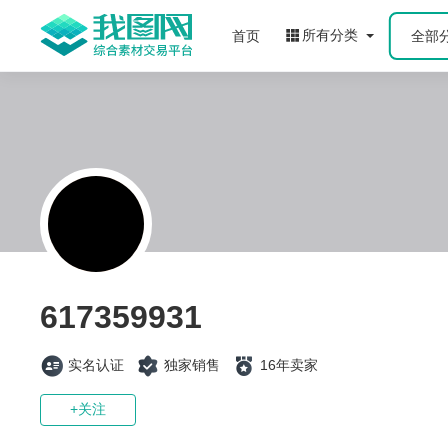
所有分类
首页
全部
617359931
实名认证
独家销售
16年卖家
+关注