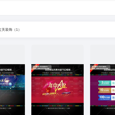
玄关装饰
（1）