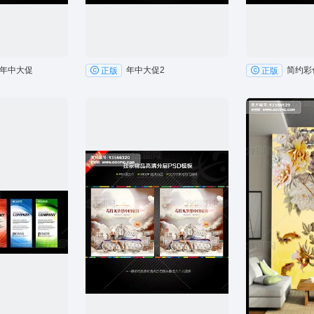
年中大促
年中大促2
正版
正版