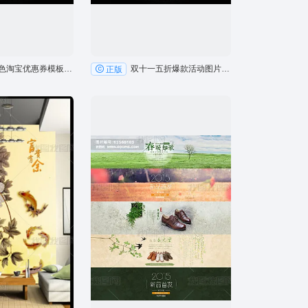
简约彩色淘宝优惠券模板PSD素材
双十一五折爆款活动图片PSD素材
正版