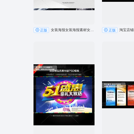
女装海报女装海报素材女装海报
淘宝店铺
正版
正版