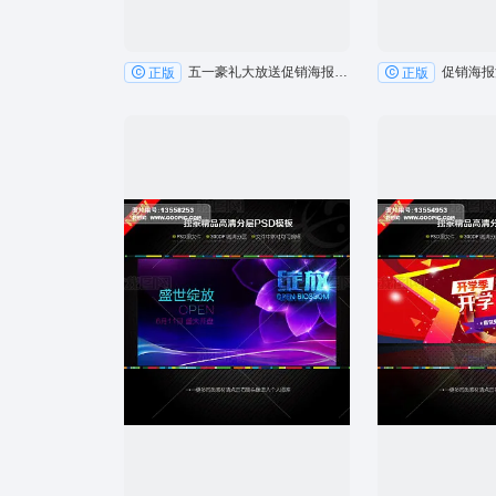
五一豪礼大放送促销海报PSD素材
正版
正版