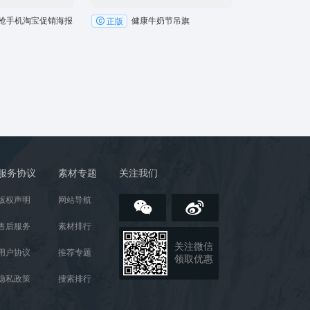
抢手机淘宝促销海报
健康牛奶节吊旗
正版
服务协议
素材专题
关注我们
版权声明
网站导航
售后服务
素材排行
关注微信
用户协议
推荐专题
领取优惠
隐私政策
搜索排行