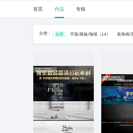
首页
作品
专辑
分类：
全部
平面/展板/海报
（14）
装饰画/