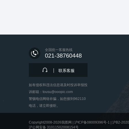
全国统一客服热线
021-38760448
联系客服
如有侵权和违法信息请及时投诉举报投
诉邮箱：tousu@ooopic.com
警惕电信网络诈骗，如您接到962110
电话，请立即接听。
Copyright2008-2026我图网 |
沪ICP备08009396号-1
|
沪B2-2020
沪公网安备 31011502008154号