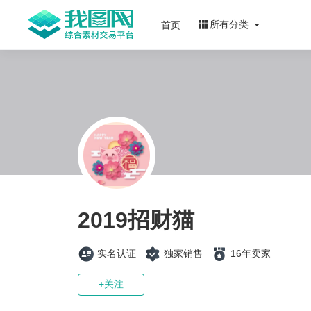
所有分类
首页
2019招财猫
实名认证
独家销售
16年卖家
+关注