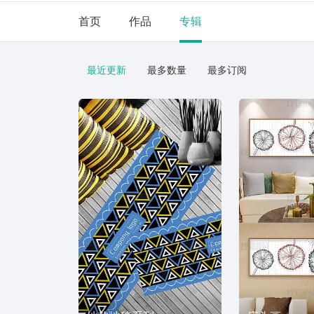
首页
作品
专辑
最近更新
最多数量
最多订阅