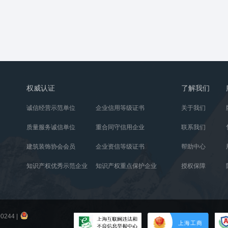
权威认证
了解我们
诚信经营示范单位
企业信用等级证书
关于我们
质量服务诚信单位
重合同守信用企业
联系我们
建筑装饰协会会员
企业资信等级证书
帮助中心
知识产权优秀示范企业
知识产权重点保护企业
授权保障
0244
|