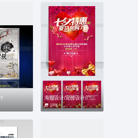
计
海报设计/宣传设计/广告设计
10张