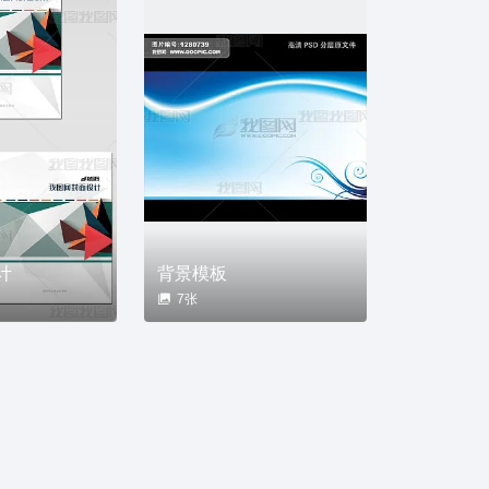
计
背景模板
7张