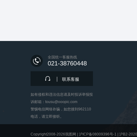
全国统一客服热线
021-38760448
联系客服
如有侵权和违法信息请及时投诉举报投
诉邮箱：tousu@ooopic.com
警惕电信网络诈骗，如您接到962110
电话，请立即接听。
Copyright2008-2026我图网 |
沪ICP备08009396号-1
|
沪B2-2020