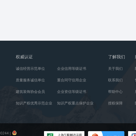
权威认证
了解我们
诚信经营示范单位
企业信用等级证书
关于我们
质量服务诚信单位
重合同守信用企业
联系我们
建筑装饰协会会员
企业资信等级证书
帮助中心
知识产权优秀示范企业
知识产权重点保护企业
授权保障
0244
|