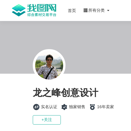
所有分类
首页
龙之峰创意设计
实名认证
独家销售
16年卖家
+关注