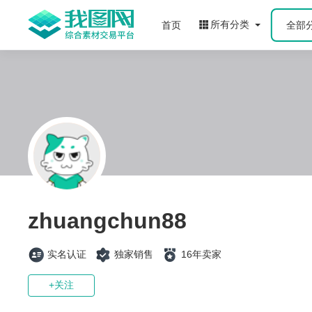
所有分类
首页
全部
zhuangchun88
实名认证
独家销售
16年卖家
+关注