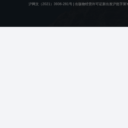
沪网文（2021）3936-281号 |
出版物经营许可证新出发沪批字第Y8