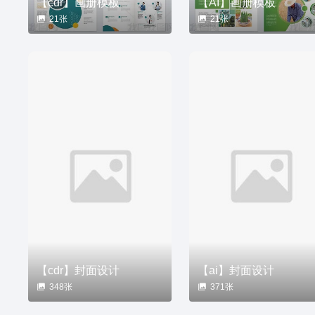
【cdr】画册模板
【AI】画册模板
21张
21张
【cdr】封面设计
【ai】封面设计
348张
371张