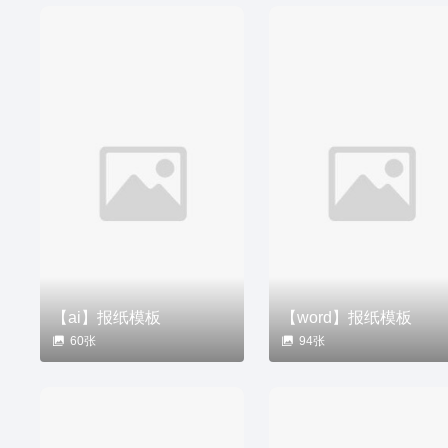
【ai】报纸模板
【word】报纸模板
60张
94张