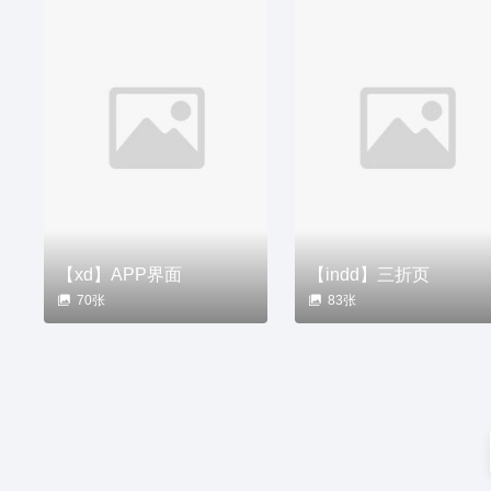
【xd】APP界面
【indd】三折页
70张
83张