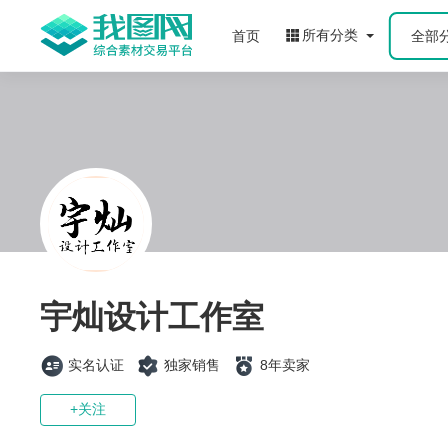
所有分类
首页
全部
宇灿设计工作室
实名认证
独家销售
8年卖家
+关注