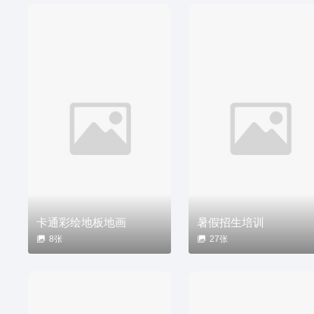
卡通彩绘地板地画
暑假招生培训
8张
27张