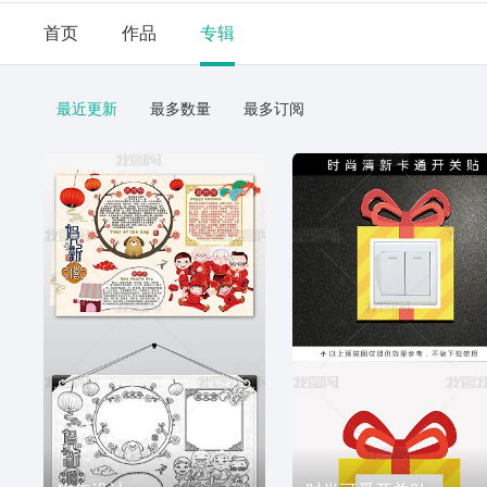
首页
作品
专辑
最近更新
最多数量
最多订阅