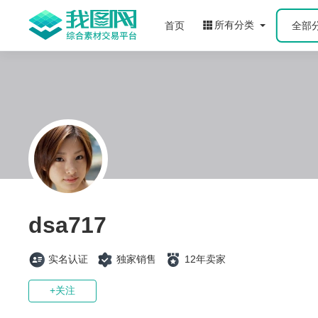
所有分类
首页
全部
dsa717
实名认证
独家销售
12年卖家
+关注