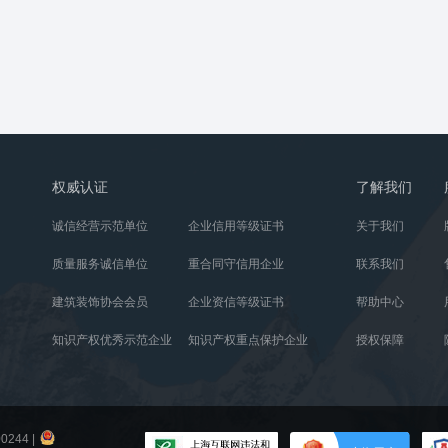
权威认证
了解我们
诚信经营示范单位
企业信用等级证书
关于我们
质量服务诚信单位
重合同守信用企业
联系我们
建筑装饰协会会员
企业资信等级证书
帮助中心
知识产权优秀示范企业
知识产权重点保护企业
授权保障
0244
|