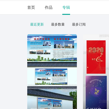
首页
作品
专辑
最近更新
最多数量
最多订阅