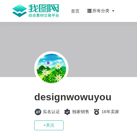
所有分类
首页
designwowuyou
实名认证
独家销售
16年卖家
+关注