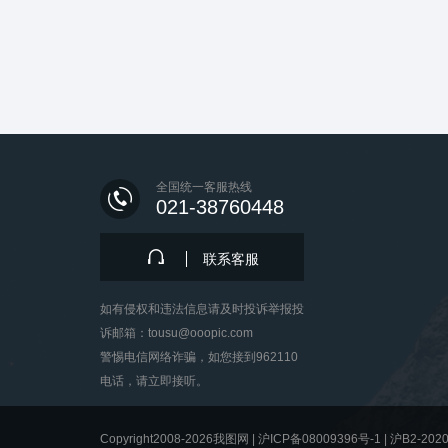
全国统一客服热线
021-38760448
联系客服
如有侵权和违法信息请及时投诉举报投
诉邮箱：tousu@ooopic.com
警惕电信网络诈骗，如您接到962110
电话，请立即接听。
Copyright2008-2026我图网 |
沪ICP备08009396号-1
|
沪B2-2020