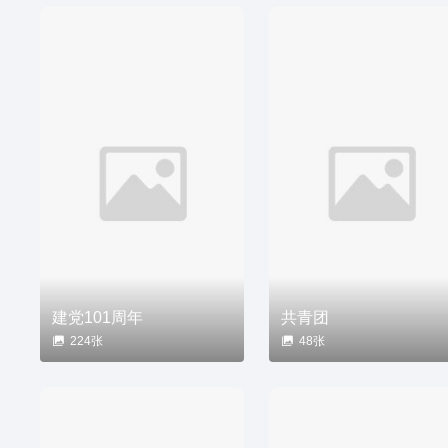
建党101周年
共青团
224张
48张