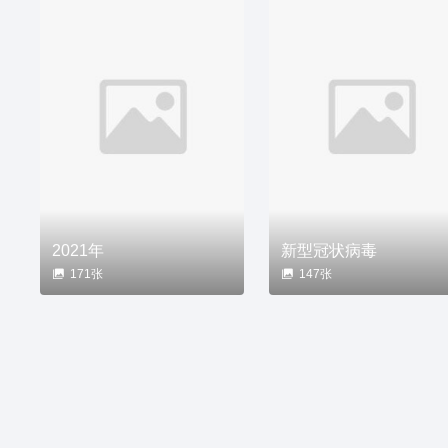
2021年
新型冠状病毒
171张
147张