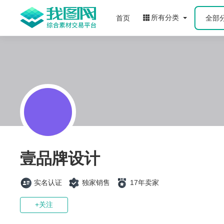
所有分类
首页
全部
壹品牌设计
实名认证
独家销售
17年卖家
+关注