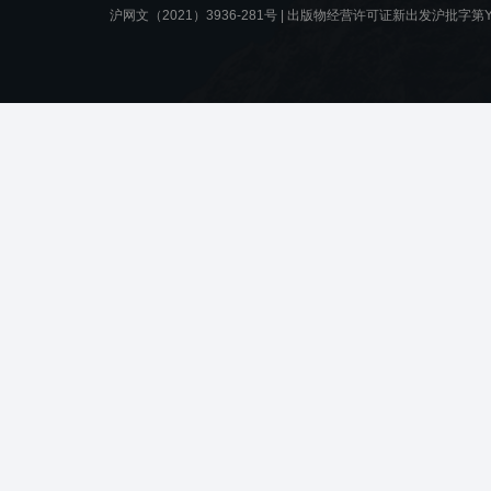
沪网文（2021）3936-281号 |
出版物经营许可证新出发沪批字第Y8