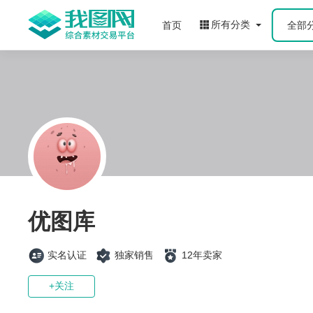
所有分类
首页
全部
优图库
实名认证
独家销售
12年卖家
+关注