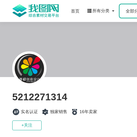
所有分类
首页
全部
5212271314
实名认证
独家销售
16年卖家
+关注