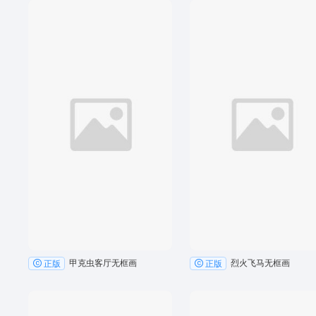
甲克虫客厅无框画
烈火飞马无框画
正版
正版