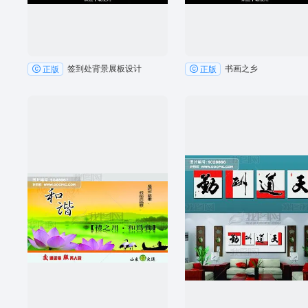
签到处背景展板设计
书画之乡
正版
正版