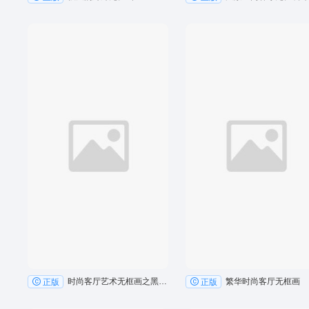
时尚客厅艺术无框画之黑白格调
繁华时尚客厅无框画
正版
正版