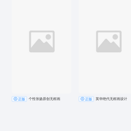
个性张扬原创无框画
英华绝代无框画设计
正版
正版