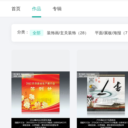
首页
作品
专辑
分类：
全部
装饰画/玄关装饰
（28）
平面/展板/海报
（7