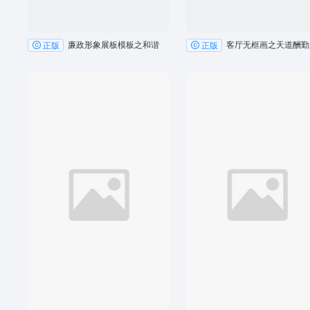
廉政形象展板模板之和谐
客厅无框画之天道酬勤
正版
正版