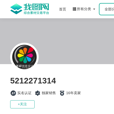
所有分类
首页
全部
5212271314
实名认证
独家销售
16年卖家
+关注