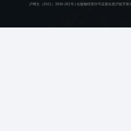
沪网文（2021）3936-281号 |
出版物经营许可证新出发沪批字第Y8